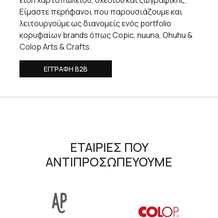
είδη χαρτοπωλείου, σχεδίου και ζωγραφικής.
Eίμαστε περήφανοι που παρουσιάζουμε και
λειτουργούμε ως διανομείς ενός portfolio
κορυφαίων brands όπως Copic, nuuna, Ohuhu &
Colop Arts & Crafts.
ΕΓΓΡΑΦΗ B2B
ΕΤΑΙΡΙΕΣ ΠΟΥ
ΑΝΤΙΠΡΟΣΩΠΕΥΟΥΜΕ