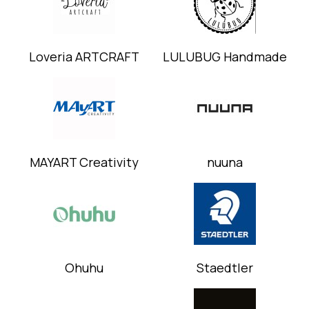
Loveria ARTCRAFT
LULUBUG Handmade
MAYART Creativity
nuuna
Ohuhu
Staedtler