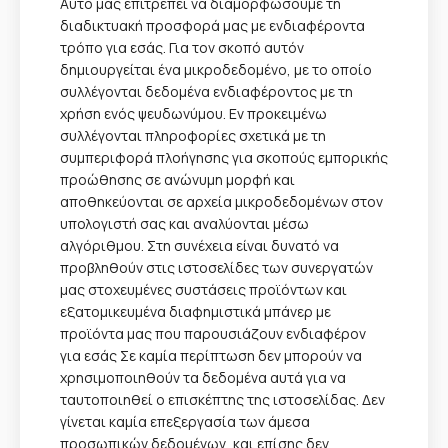
Αυτό μας επιτρέπει να διαμορφώσουμε τη
διαδικτυακή προσφορά μας με ενδιαφέροντα
τρόπο για εσάς. Για τον σκοπό αυτόν
δημιουργείται ένα μικροδεδομένο, με το οποίο
συλλέγονται δεδομένα ενδιαφέροντος με τη
χρήση ενός ψευδωνύμου. Εν προκειμένω
συλλέγονται πληροφορίες σχετικά με τη
συμπεριφορά πλοήγησης για σκοπούς εμπορικής
προώθησης σε ανώνυμη μορφή και
αποθηκεύονται σε αρχεία μικροδεδομένων στον
υπολογιστή σας και αναλύονται μέσω
αλγόριθμου. Στη συνέχεια είναι δυνατό να
προβληθούν στις ιστοσελίδες των συνεργατών
μας στοχευμένες συστάσεις προϊόντων και
εξατομικευμένα διαφημιστικά μπάνερ με
προϊόντα μας που παρουσιάζουν ενδιαφέρον
για εσάς Σε καμία περίπτωση δεν μπορούν να
χρησιμοποιηθούν τα δεδομένα αυτά για να
ταυτοποιηθεί ο επισκέπτης της ιστοσελίδας. Δεν
γίνεται καμία επεξεργασία των άμεσα
προσωπικών δεδομένων, και επίσης δεν