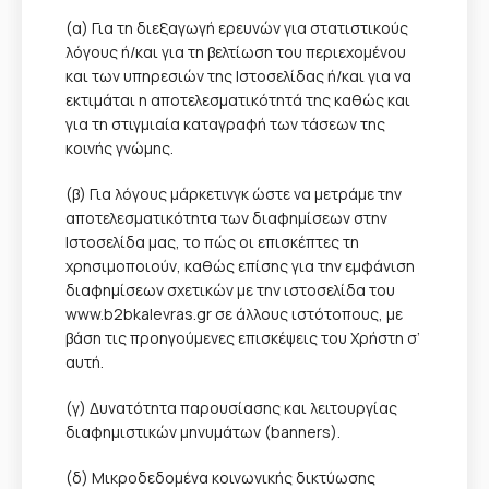
(α) Για τη διεξαγωγή ερευνών για στατιστικούς
λόγους ή/και για τη βελτίωση του περιεχομένου
και των υπηρεσιών της Ιστοσελίδας ή/και για να
εκτιμάται η αποτελεσματικότητά της καθώς και
για τη στιγμιαία καταγραφή των τάσεων της
κοινής γνώμης.
(β) Για λόγους μάρκετινγκ ώστε να μετράμε την
αποτελεσματικότητα των διαφημίσεων στην
Ιστοσελίδα μας, το πώς οι επισκέπτες τη
χρησιμοποιούν, καθώς επίσης για την εμφάνιση
διαφημίσεων σχετικών με την ιστοσελίδα του
www.b2bkalevras.gr σε άλλους ιστότοπους, με
βάση τις προηγούμενες επισκέψεις του Χρήστη σ’
αυτή.
(γ) Δυνατότητα παρουσίασης και λειτουργίας
διαφημιστικών μηνυμάτων (banners).
(δ) Μικροδεδομένα κοινωνικής δικτύωσης