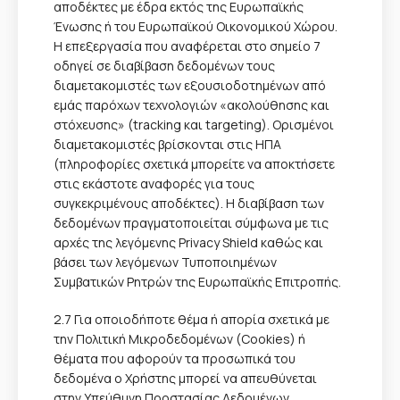
αποδέκτες με έδρα εκτός της Ευρωπαϊκής
Ένωσης ή του Ευρωπαϊκού Οικονομικού Χώρου.
Η επεξεργασία που αναφέρεται στο σημείο 7
οδηγεί σε διαβίβαση δεδομένων τους
διαμετακομιστές των εξουσιοδοτημένων από
εμάς παρόχων τεχνολογιών «ακολούθησης και
στόχευσης» (tracking και targeting). Ορισμένοι
διαμετακομιστές βρίσκονται στις ΗΠΑ
(πληροφορίες σχετικά μπορείτε να αποκτήσετε
στις εκάστοτε αναφορές για τους
συγκεκριμένους αποδέκτες). Η διαβίβαση των
δεδομένων πραγματοποιείται σύμφωνα με τις
αρχές της λεγόμενης Privacy Shield καθώς και
βάσει των λεγόμενων Τυποποιημένων
Συμβατικών Ρητρών της Ευρωπαϊκής Επιτροπής.
2.7 Για οποιοδήποτε θέμα ή απορία σχετικά με
την Πολιτική Μικροδεδομένων (Cookies) ή
θέματα που αφορούν τα προσωπικά του
δεδομένα ο Χρήστης μπορεί να απευθύνεται
στην Υπεύθυνη Προστασίας Δεδομένων