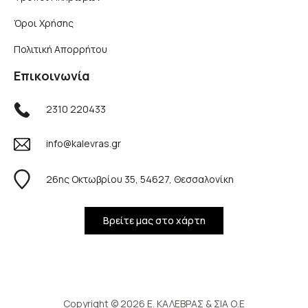
Όροι Χρήσης
Πολιτική Απορρήτου
Επικοινωνία
2310 220433
info@kalevras.gr
26ης Οκτωβρίου 35, 54627, Θεσσαλονίκη
Βρείτε μας στο χάρτη
Copyright © 2026 Ε. ΚΑΛΕΒΡΑΣ & ΣΙΑ Ο.Ε