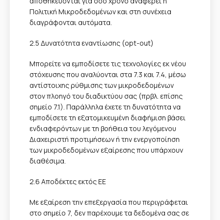
αποθηκεύονται για όσο χρόνο αναφέρει η
Πολιτική Μικροδεδομένων και στη συνέχεια
διαγράφονται αυτόματα.
2.5 Δυνατότητα εναντίωσης (opt-out)
Μπορείτε να εμποδίσετε τις τεχνολογίες εκ νέου
στόχευσης που αναλύονται στα 7.3 και 7.4, μέσω
αντίστοιχης ρύθμισης των μικροδεδομένων
στον πλοηγό του διαδικτύου σας (πρβλ. επίσης
σημείο 7.1). Παράλληλα έχετε τη δυνατότητα να
εμποδίσετε τη εξατομικευμένη διαφήμιση βάσει
ενδιαφερόντων με τη βοήθεια του λεγόμενου
Διαχειριστή προτιμήσεων ή την ενεργοποίηση
των μικροδεδομένων εξαίρεσης που υπάρχουν
διαθέσιμα.
2.6 Αποδέκτες εκτός ΕΕ
Με εξαίρεση την επεξεργασία που περιγράφεται
στο σημείο 7, δεν παρέχουμε τα δεδομένα σας σε