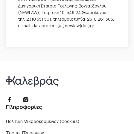
Δικηγορική Εταιρία Τσιλώνης-Βογιατζόγλου
(NEWLAW), Τσιμισκή 10, 546 24 Θεσσαλονίκη,
τηλ. 2310 551 501, τηλεομοιοτυπία: 2310 261 503,
e-mail: dataprotect(at)newlaw(dot)gr.
Πληροφορίες
Πολιτική Μικροδεδομένων (Cookies)
Τρόποι Πληρωμών