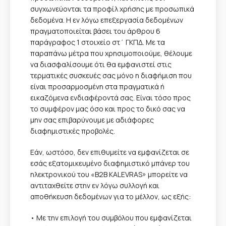
συγχωνεύονται τα προφίλ χρήσης με προσωπικά
δεδομένα. Η εν λόγω επεξεργασία δεδομένων
πραγματοποιείται βάσει του άρθρου 6
παράγραφος 1 στοιχείο στ΄ ΓΚΠΔ. Με τα
παραπάνω μέτρα που χρησιμοποιούμε, θέλουμε
να διασφαλίσουμε ότι θα εμφανιστεί στις
τερματικές συσκευές σας μόνο η διαφήμιση που
είναι προσαρμοσμένη στα πραγματικά ή
εικαζόμενα ενδιαφέροντά σας. Είναι τόσο προς
το συμφέρον μας όσο και προς το δικό σας να
μην σας επιβαρύνουμε με αδιάφορες
διαφημιστικές προβολές.
Εάν, ωστόσο, δεν επιθυμείτε να εμφανίζεται σε
εσάς εξατομικευμένο διαφημιστικό μπάνερ του
ηλεκτρονικού του «B2B KALEVRAS» μπορείτε να
αντιταχθείτε στην εν λόγω συλλογή και
αποθήκευση δεδομένων για το μέλλον, ως εξής:
• Με την επιλογή του συμβόλου που εμφανίζεται