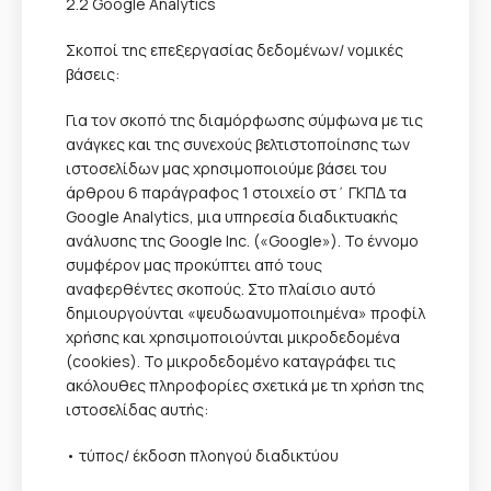
2.2 Google Analytics
Σκοποί της επεξεργασίας δεδομένων/ νομικές
βάσεις:
Για τον σκοπό της διαμόρφωσης σύμφωνα με τις
ανάγκες και της συνεχούς βελτιστοποίησης των
ιστοσελίδων μας χρησιμοποιούμε βάσει του
άρθρου 6 παράγραφος 1 στοιχείο στ΄ ΓΚΠΔ τα
Google Analytics, μια υπηρεσία διαδικτυακής
ανάλυσης της Google Inc. («Google»). Το έννομο
συμφέρον μας προκύπτει από τους
αναφερθέντες σκοπούς. Στο πλαίσιο αυτό
δημιουργούνται «ψευδωανυμοποιημένα» προφίλ
χρήσης και χρησιμοποιούνται μικροδεδομένα
(cookies). Το μικροδεδομένο καταγράφει τις
ακόλουθες πληροφορίες σχετικά με τη χρήση της
ιστοσελίδας αυτής:
• τύπος/ έκδοση πλοηγού διαδικτύου