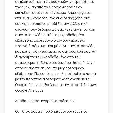
σε πλοηγούς κινητών συσκευών, να εμποδίσετε
την ανάλυση από τα Google Analytics αν
επιλέξετε αυτόν τον σύνδεσμο. Δημιουργείται
έτσι ένα μικροδεδομένο εξαίρεσης (opt-out
cookie), το οποίο εμποδίζει την μελλοντική
ανάλυση των δεδομένων σας κατά την επίσκεψη
στην ιστοσελίδα αυτή. Το μικροδεδομένο
εξαίρεσης ισχύει μόνο στον συγκεκριμένο
πλοηγό διαδικτύου και μόνο για την ιστοσελίδα
μας και αποθηκεύεται μόνο στη συσκευή σας. Αν
διαγράψετε τα μικροδεδομένα από τον
συγκεκριμένο πλοηγό διαδικτύου, θα πρέπει να
αποθηκεύσετε εκ νέου το μικροδεδομένο
εξαίρεσης. Περισσότερες πληροφορίες σχετικά
με την προστασία δεδομένων σε σχέση με τα
Google Analytics θα βρείτε στην ιστοσελίδα των
Google Analytics.
Αποδέκτες/ κατηγορίες αποδεκτών:
Οι πληροφορίες που δημιουργούνται με το