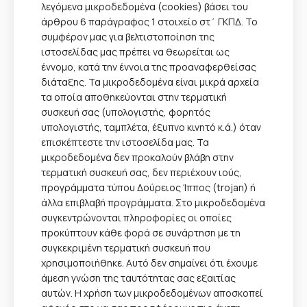
λεγόμενα μικροδεδομένα (cookies) βάσει του
άρθρου 6 παράγραφος 1 στοιχείο στ΄ ΓΚΠΔ. Το
συμφέρον μας για βελτιστοποίηση της
ιστοσελίδας μας πρέπει να θεωρείται ως
έννομο, κατά την έννοια της προαναφερθείσας
διάταξης. Τα μικροδεδομένα είναι μικρά αρχεία
τα οποία αποθηκεύονται στην τερματική
συσκευή σας (υπολογιστής, φορητός
υπολογιστής, ταμπλέτα, έξυπνο κινητό κ.ά.) όταν
επισκέπτεστε την ιστοσελίδα μας. Τα
μικροδεδομένα δεν προκαλούν βλάβη στην
τερματική συσκευή σας, δεν περιέχουν ιούς,
προγράμματα τύπου Δούρειος Ίππος (trojan) ή
άλλα επιβλαβή προγράμματα. Στο μικροδεδομένα
συγκεντρώνονται πληροφορίες οι οποίες
προκύπτουν κάθε φορά σε συνάρτηση με τη
συγκεκριμένη τερματική συσκευή που
χρησιμοποιήθηκε. Αυτό δεν σημαίνει ότι έχουμε
άμεση γνώση της ταυτότητας σας εξαιτίας
αυτών. Η χρήση των μικροδεδομένων αποσκοπεί