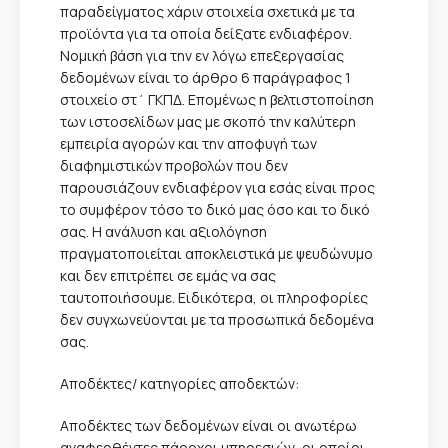
παραδείγματος χάριν στοιχεία σχετικά με τα
προϊόντα για τα οποία δείξατε ενδιαφέρον.
Νομική βάση για την εν λόγω επεξεργασίας
δεδομένων είναι το άρθρο 6 παράγραφος 1
στοιχείο στ΄ ΓΚΠΔ. Επομένως η βελτιστοποίηση
των ιστοσελίδων μας με σκοπό την καλύτερη
εμπειρία αγορών και την αποφυγή των
διαφημιστικών προβολών που δεν
παρουσιάζουν ενδιαφέρον για εσάς είναι προς
το συμφέρον τόσο το δικό μας όσο και το δικό
σας. Η ανάλυση και αξιολόγηση
πραγματοποιείται αποκλειστικά με ψευδώνυμο
και δεν επιτρέπει σε εμάς να σας
ταυτοποιήσουμε. Ειδικότερα, οι πληροφορίες
δεν συγχωνεύονται με τα προσωπικά δεδομένα
σας.
Αποδέκτες/ κατηγορίες αποδεκτών:
Αποδέκτες των δεδομένων είναι οι ανωτέρω
αναφερθέντες πάροχοι υπηρεσιών, οι οποίοι