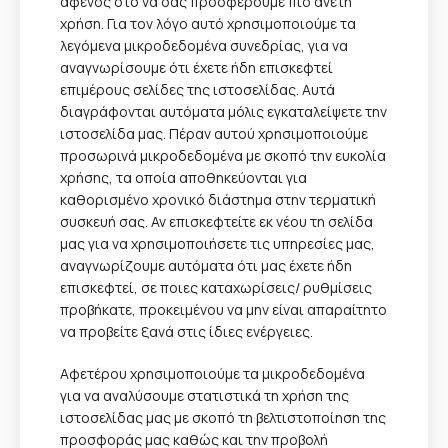
αφενός στο να σας προσφέρουμε πιο άνετη
χρήση. Για τον λόγο αυτό χρησιμοποιούμε τα
λεγόμενα μικροδεδομένα συνεδρίας, για να
αναγνωρίσουμε ότι έχετε ήδη επισκεφτεί
επιμέρους σελίδες της ιστοσελίδας. Αυτά
διαγράφονται αυτόματα μόλις εγκαταλείψετε την
ιστοσελίδα μας. Πέραν αυτού χρησιμοποιούμε
προσωρινά μικροδεδομένα με σκοπό την ευκολία
χρήσης, τα οποία αποθηκεύονται για
καθορισμένο χρονικό διάστημα στην τερματική
συσκευή σας. Αν επισκεφτείτε εκ νέου τη σελίδα
μας για να χρησιμοποιήσετε τις υπηρεσίες μας,
αναγνωρίζουμε αυτόματα ότι μας έχετε ήδη
επισκεφτεί, σε ποιες καταχωρίσεις/ ρυθμίσεις
προβήκατε, προκειμένου να μην είναι απαραίτητο
να προβείτε ξανά στις ίδιες ενέργειες.
Αφετέρου χρησιμοποιούμε τα μικροδεδομένα
για να αναλύσουμε στατιστικά τη χρήση της
ιστοσελίδας μας με σκοπό τη βελτιστοποίηση της
προσφοράς μας καθώς και την προβολή