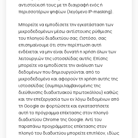
αντιστοίχισή τους με τη διαγραφή ενός ή
περισσοτέρων ψηφίων (λεγόμενο IP-masking).
Μπορείτε να εμποδίσετε την εγκατάσταση των
μικροδεδομένων μέσω αντίστοιχης ρύθμισης
του πλοηγού διαδικτύου σας. Ωστόσο, σας
επισημαίνουμε ότι στην περίπτωση αυτή
ενδέχεται να μην είναι δυνατή η χρήση όλων των
λειτουργιών της ιστοσελίδας αυτής. Επίσης
μπορείτε να εμποδίσετε την ανάλυση των
δεδομένων που δημιουργούνται από το
μικροδεδομένο και αφορούν τη χρήση αυτής της
ιστοσελίδας (συμπεριλαμβανομένης της
διεύθυνσης διαδικτυακού πρωτοκόλλου) καθώς
και την επεξεργασία των εν λόγω δεδομένων από
τη Google αν φορτώσετε και εγκαταστήσετε
αυτή τo πρόγραμμα επέκτασης στον πλοηγό
διαδικτύου Chrome της Google. Αντί του
παραπάνω προγράμματος επέκτασης στον
πλοηγό του διαδικτύου μπορείτε επιπλέον, ιδίως