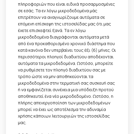
πληροφοριών που είναι ειδικά προσαρμοσμένες
σε εσάς. Τα εν λόγω μικροδεδομένα μάς
επιτρέπουν να αναγνωρίζουμε αυτόματα σε
επόμενη επίσκεψη της ιστοσελίδας μας ότι μας
έχετε επισκεφτεί ξανά. Τα εν λόγω
μικροδεδομένα διαγράφονται αυτόματα μετά
από ένα προκαθορισμένο χρονικό διάστημα που
κατά κανόνα δεν υπερβαίνει τους έξι (6) μήνες. Οι
περισσότεροι πλοηγοί διαδικτύου αποδέχονται
αυτόματα τα μικροδεδομένα. Ωστόσο, μπορείτε
να ρυθμίσετε τον πλοηγό διαδικτύου σας με
τρόπο ώστε να μην αποθηκεύονται τα
μικροδεδομένα στην τερματική σας συσκευή σας
ή να εμφανίζεται συνέχεια μια υπόδειξη προτού
αποθηκευτεί ένα νέο μικροδεδομένο. Ωστόσο, η
πλήρης απενεργοποίηση των μικροδεδομένων
μπορεί να έχει ως αποτέλεσμα την αδυναμία
χρήσης κάποιων λειτουργιών της ιστοσελίδας
μας.