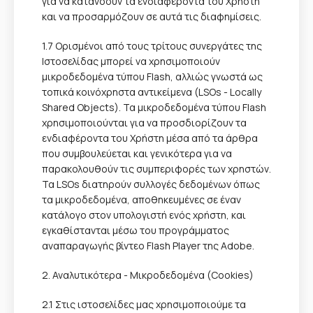
για να κατανοούν τα ενδιαφέροντα του Χρήστη
και να προσαρμόζουν σε αυτά τις διαφημίσεις.
1.7 Ορισμένοι από τους τρίτους συνεργάτες της
Ιστοσελίδας μπορεί να χρησιμοποιούν
μικροδεδομένα τύπου Flash, αλλιώς γνωστά ως
τοπικά κοινόχρηστα αντικείμενα (LSOs - Locally
Shared Objects). Τα μικροδεδομένα τύπου Flash
χρησιμοποιούνται για να προσδιορίζουν τα
ενδιαφέροντα του Χρήστη μέσα από τα άρθρα
που συμβουλεύεται και γενικότερα για να
παρακολουθούν τις συμπεριφορές των χρηστών.
Τα LSOs διατηρούν συλλογές δεδομένων όπως
τα μικροδεδομένα, αποθηκευμένες σε έναν
κατάλογο στον υπολογιστή ενός χρήστη, και
εγκαθίστανται μέσω του προγράμματος
αναπαραγωγής βίντεο Flash Player της Adobe.
2. Αναλυτικότερα - Μικροδεδομένα (Cookies)
2.1 Στις ιστοσελίδες μας χρησιμοποιούμε τα