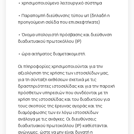
• χρησιμοποιούμενο λειτουργικό σύστημα
• Παραπομπή διεύθυνσης τύπου url (δηλαδή η
προηγούμενη σελίδα που επισκεφτήκατε)
• Όνομα υπολογιστή πρόσβασης και διεύθυνση
διαδικτυακού πρωτοκόλλου (IP)
• ώρα αιτήματος διαμετακομιστή.
Οι πληροφορίες χρησιμοποιούνται για την
αξιολόγηση της χρήσης των ιστοσελίδων μας,
για τη σύνταξη εκθέσεων σχετικά με τις
δραστηριότητες ιστοσελίδας και για την παροχή
πρόσθετων υπηρεσιών που συνδέονται με τη
χρήση της ιστοσελίδας και του διαδικτύου για
τους σκοπούς της έρευνας αγοράς και της
διαμόρφωσης των εν λόγω ιστοσελίδων
ανάλογα με τις ανάγκες. Οι διευθύνσεις
διαδικτυακού πρωτοκόλλου (IP) καθίστανται
ανώνυμες, ώστε να μην είναι δυνατή η